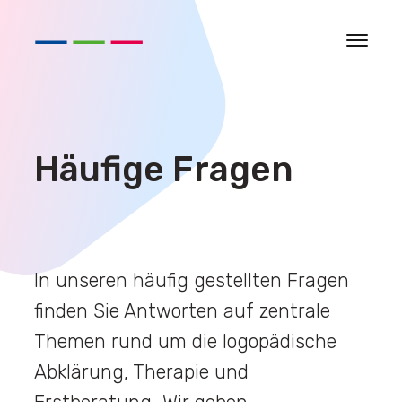
Zur
Zur
Zum
Zum
Startseite
Hauptnavigation
Hauptinhalt
Seitenende
Zur
Startseite
Häufige Fragen
In unseren häufig gestellten Fragen
finden Sie Antworten auf zentrale
Themen rund um die logopädische
Abklärung, Therapie und